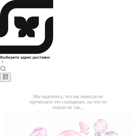
Выберите адрес доставки
Мы надеялись, что вы никогда не
прочитаете это сообщение, но что-то
пошло не так...