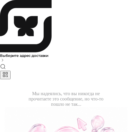
Выберите адрес доставки
Мы надеялись, что вы никогда не
прочитаете это сообщение, но что-то
пошло не так...